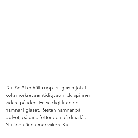
Du försöker hälla upp ett glas mjölk i 
köksmörkret samtidigt som du spinner 
vidare på idén. En väldigt liten del 
hamnar i glaset. Resten hamnar på 
golvet, på dina fötter och på dina lår. 
Nu är du ännu mer vaken. Kul.