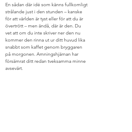
En sådan där idé som känns fullkomligt 
strålande just i den stunden – kanske 
för att världen är tyst eller för att du är 
övertrött – men ändå, där är den. Du 
vet att om du inte skriver ner den nu 
kommer den rinna ut ur ditt huvud lika 
snabbt som kaffet genom bryggaren 
på morgonen. Amningshjärnan har 
försämrat ditt redan tveksamma minne 
avsevärt.