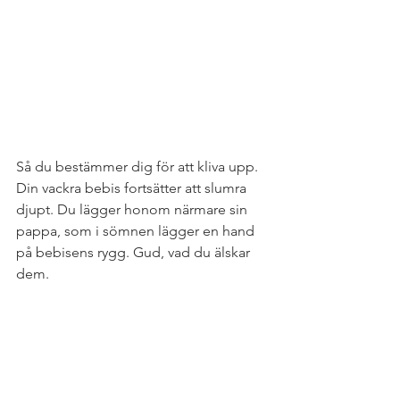
Så du bestämmer dig för att kliva upp. 
Din vackra bebis fortsätter att slumra 
djupt. Du lägger honom närmare sin 
pappa, som i sömnen lägger en hand 
på bebisens rygg. Gud, vad du älskar 
dem.