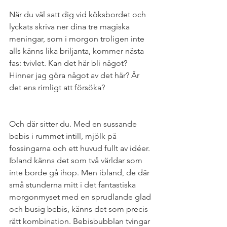
När du väl satt dig vid köksbordet och 
lyckats skriva ner dina tre magiska 
meningar, som i morgon troligen inte 
alls känns lika briljanta, kommer nästa 
fas: tvivlet. Kan det här bli något? 
Hinner jag göra något av det här? Är 
det ens rimligt att försöka?
Och där sitter du. Med en sussande 
bebis i rummet intill, mjölk på 
fossingarna och ett huvud fullt av idéer. 
Ibland känns det som två världar som 
inte borde gå ihop. Men ibland, de där 
små stunderna mitt i det fantastiska 
morgonmyset med en sprudlande glad 
och busig bebis, känns det som precis 
rätt kombination. Bebisbubblan tvingar 